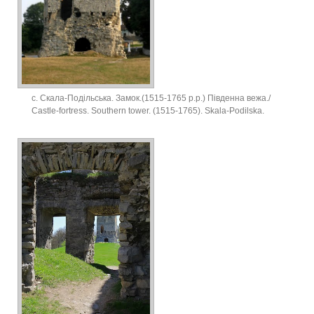
с. Скала-Подільська. Замок.(1515-1765 р.р.) Південна вежа./
Castle-fortress. Southern tower. (1515-1765). Skala-Podilska.