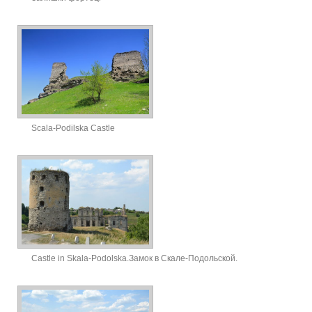
Scala-Podilska Castle
Castle in Skala-Podolska.Замок в Скале-Подольской.