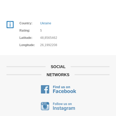
Country:
Ukraine
Rating:
5
Latitude:
48,8565462
Longitude:
26,1992208
SOCIAL
NETWORKS