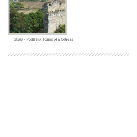
Skala - Podil'ska. Ruins of a fortress