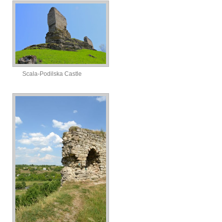
Scala-Podilska Castle