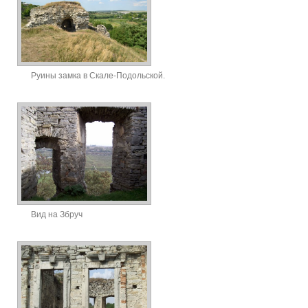
Руины замка в Скале-Подольской.
Вид на Збруч