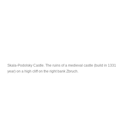
Skala-Podolsky Castle. The ruins of a medieval castle (build in 1331
year) on a high cliff on the right bank Zbruch.